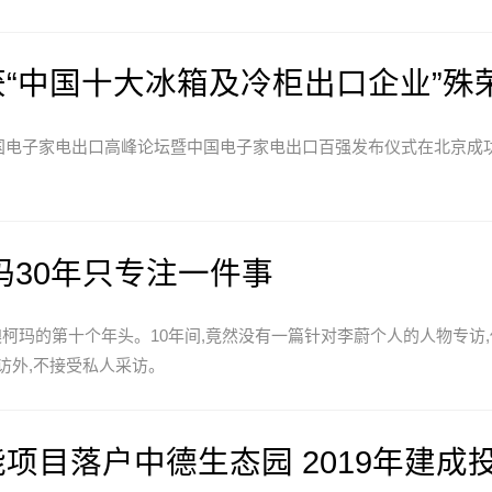
“中国十大冰箱及冷柜出口企业”殊
中国电子家电出口高峰论坛暨中国电子家电出口百强发布仪式在北京成
玛30年只专注一件事
手澳柯玛的第十个年头。10年间,竟然没有一篇针对李蔚个人的人物专访
访外,不接受私人采访。
项目落户中德生态园 2019年建成