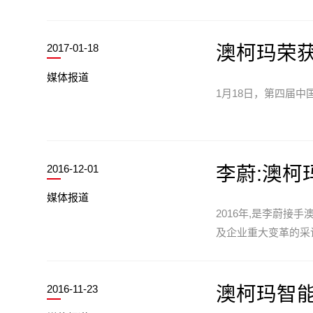
2017-01-18
澳柯玛荣获
媒体报道
1月18日，第四届
2016-12-01
李蔚:澳柯
媒体报道
2016年,是李蔚接
及企业重大变革的采
2016-11-23
澳柯玛智能