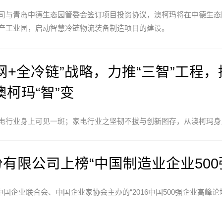
司与青岛中德生态园管委会签订项目投资协议，澳柯玛将在中德生态
产工业园，启动智慧冷链物流装备制造项目的建设。
网+全冷链”战略，力推“三智”工程
澳柯玛“智”变
电行业身上可见一斑；家电行业之坚韧不拔与创新图存，从澳柯玛身
有限公司上榜“中国制造业企业500
，由中国企业联合会、中国企业家协会主办的“2016中国500强企业高峰