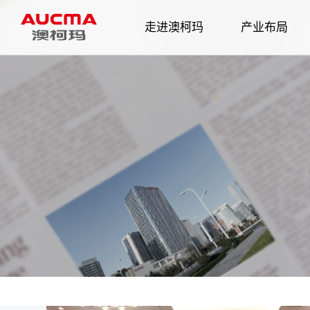
走进澳柯玛
产业布局
企业简介
发展历程
智慧家电
企业