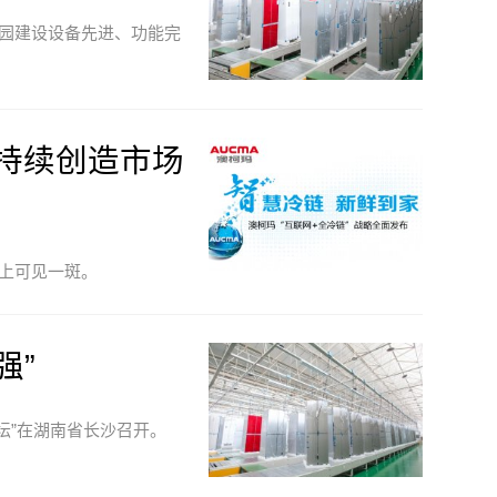
园建设设备先进、功能完
，持续创造市场
上可见一斑。
强”
论坛”在湖南省长沙召开。