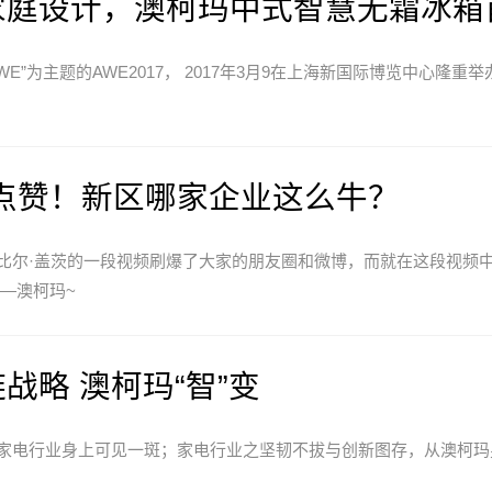
家庭设计，澳柯玛中式智慧无霜冰箱
WE”为主题的AWE2017， 2017年3月9在上海新国际博览中心隆
茨点赞！新区哪家企业这么牛？
比尔·盖茨的一段视频刷爆了大家的朋友圈和微博，而就在这段视频
—澳柯玛~
战略 澳柯玛“智”变
家电行业身上可见一斑；家电行业之坚韧不拔与创新图存，从澳柯玛