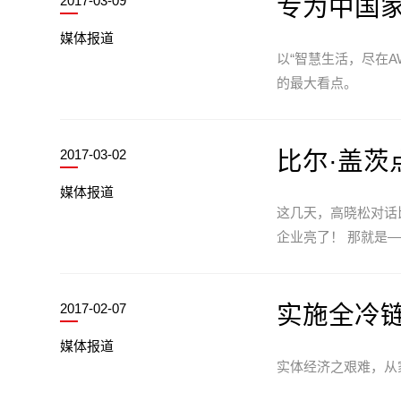
2017-03-09
专为中国
媒体报道
以“智慧生活，尽在A
的最大看点。
2017-03-02
比尔·盖
媒体报道
这几天，高晓松对话
企业亮了！ 那就是—
2017-02-07
实施全冷链
媒体报道
实体经济之艰难，从