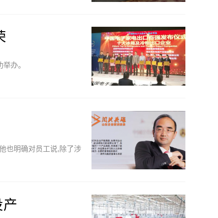
荣
功举办。
,他也明确对员工说,除了涉
投产