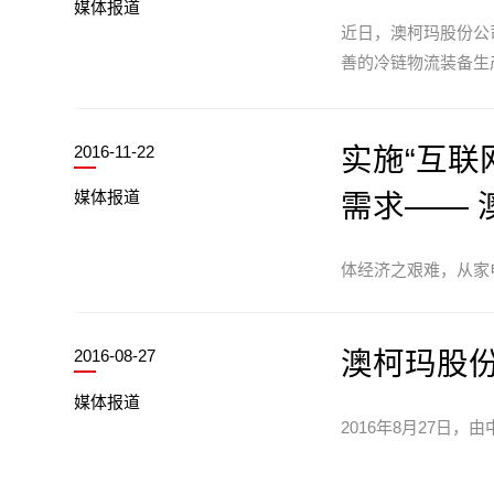
媒体报道
近日，澳柯玛股份公
善的冷链物流装备生
2016-11-22
实施“互联
媒体报道
需求—— 
体经济之艰难，从家
2016-08-27
澳柯玛股份
媒体报道
2016年8月27日