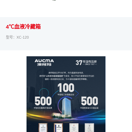
4℃血液冷藏箱
型号：XC-120