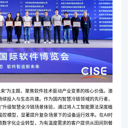
未来”为主题，聚焦软件技术驱动产业变革的核心价值。澳
持续投入与生态共建。作为国内智慧冷链领域的先行者，
科技”升级智慧全冷链场景体验，通过将人工智能算法深度植
温控模型，显著提升复杂场景下的设备运行效率。在AI时
链数字化企业转型，为有温度需求的客户提供从田间到餐