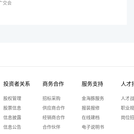
广交会
投资者关系
商务合作
服务支持
人才
股权管理
招标采购
金海豚服务
人才
股票信息
供应商合作
报装报修
职业
信息披露
经销商合作
在线建档
岗位
信息公告
合作伙伴
电子说明书