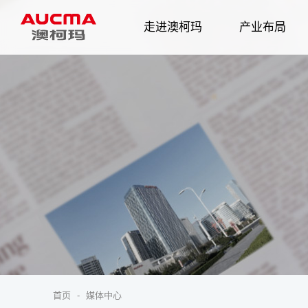
走进澳柯玛
产业布局
企业简介
发展历程
智慧家电
企业
首页
-
媒体中心