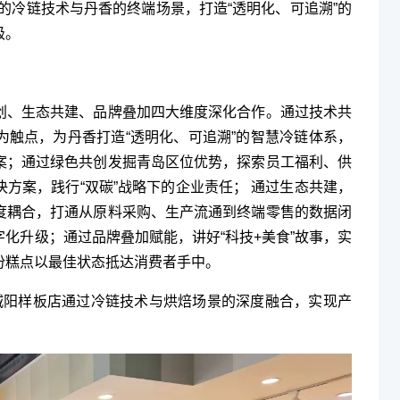
的冷链技术与丹香的终端场景，打造“透明化、可追溯”的
级。
创、生态共建、品牌叠加四大维度深化合作。通过技术共
为触点，为丹香打造“透明化、可追溯”的智慧冷链体系，
案；通过绿色共创发掘青岛区位优势，探索员工福利、供
方案，践行“双碳”战略下的企业责任； 通过生态共建，
度耦合，打通从原料采购、生产流通到终端零售的数据闭
化升级；通过品牌叠加赋能，讲好“科技+美食”故事，实
份糕点以最佳状态抵达消费者手中。
城阳样板店通过冷链技术与烘焙场景的深度融合，实现产