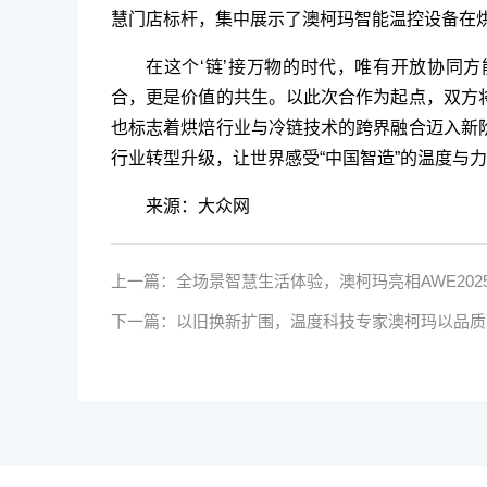
慧门店标杆，集中展示了澳柯玛智能温控设备在
在这个‘链’接万物的时代，唯有开放协同
合，更是价值的共生。以此次合作为起点，双方
也标志着烘焙行业与冷链技术的跨界融合迈入新
行业转型升级，让世界感受“中国智造”的温度与
来源：大众网
上一篇：
全场景智慧生活体验，澳柯玛亮相AWE202
下一篇：
以旧换新扩围，温度科技专家澳柯玛以品质