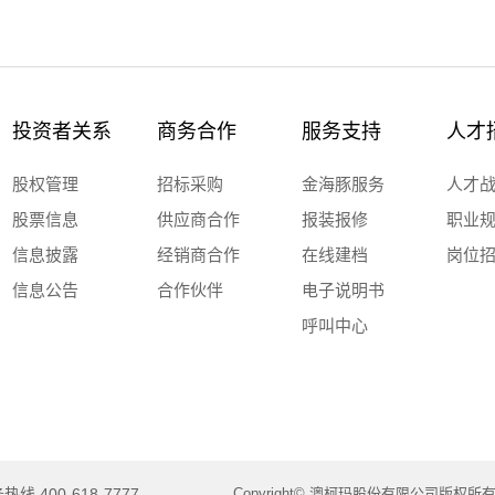
投资者关系
商务合作
服务支持
人才
股权管理
招标采购
金海豚服务
人才
股票信息
供应商合作
报装报修
职业
信息披露
经销商合作
在线建档
岗位
信息公告
合作伙伴
电子说明书
呼叫中心
线 400-618-7777
Copyright© 澳柯玛股份有限公司版权所