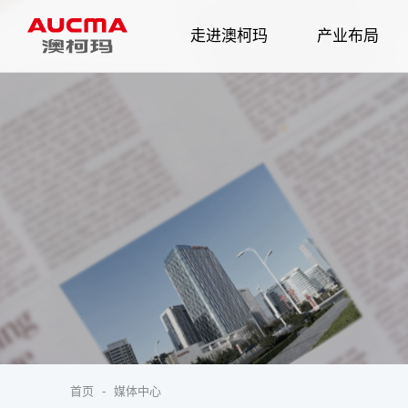
走进澳柯玛
产业布局
企业简介
发展历程
智慧家电
企业
首页
-
媒体中心