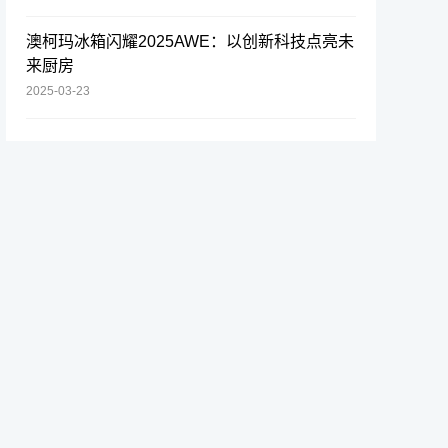
澳柯玛冰箱闪耀2025AWE：以创新科技点亮未
来厨房
2025-03-23