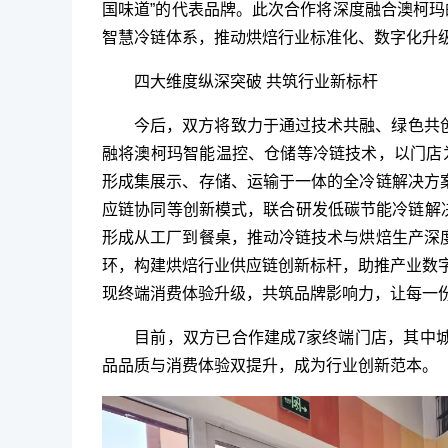
国味道”的代表品牌。此次合作将深度融合澳柯玛
智慧冷链体系，推动烘焙行业标准化、数字化升
四大维度纵深突破 共筑行业新标杆
今后，双方将致力于通过技术共融、绿色共
融将澳柯玛智能温控、仓储等冷链技术，以门店
形成集展示、存储、运输于一体的全冷链解决方
应链协同等创新模式，联合研发低碳节能冷链解决
形成从工厂到餐桌，推动冷链技术与烘焙生产深
环，构建烘焙行业供应链创新标杆，助推产业数字
现终端消费体验升级，共筑品牌影响力，让每一
目前，双方已合作建成7家终端门店，其中
品品质与消费体验双提升，成为行业创新范本。