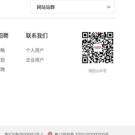
网站站群
招聘
联系我们
战略
个人用户
规划
企业用户
招聘
微信公众号
有
鲁ICP备05006652号-1
鲁公网安备 37021002000200号