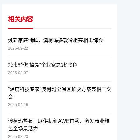
相关内容
焕新家庭储鲜，澳柯玛多款冷柜亮相电博会
2025-09-22
城市骄傲 擦亮“企业家之城”底色
2025-08-07
“温度科技专家”澳柯玛全温区解决方案亮相广交
会
2025-04-16
澳柯玛热泵三联供机组AWE首秀，激发商业绿
色全场景活力
2025-03-23