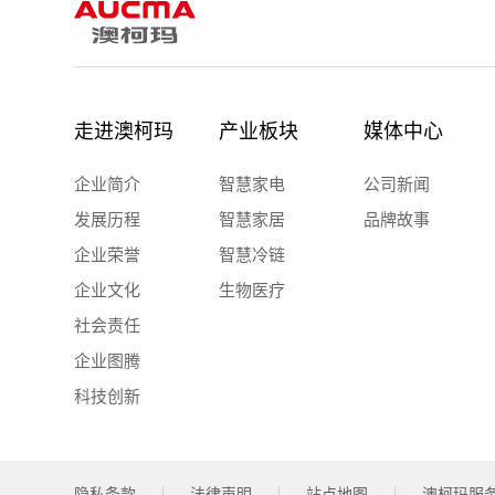
走进澳柯玛
产业板块
媒体中心
企业简介
智慧家电
公司新闻
发展历程
智慧家居
品牌故事
企业荣誉
智慧冷链
企业文化
生物医疗
社会责任
企业图腾
科技创新
隐私条款
法律声明
站点地图
澳柯玛服务热