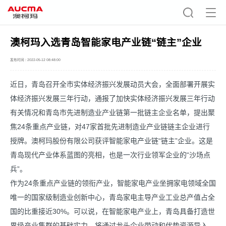
澳柯玛入选青岛智能家电产业链“链主”企业
发布时间 : 2022-05-12 08:48:00
近日，青岛召开全市实体经济振兴发展动员大会，全面部署开展实
体经济振兴发展三年行动，通报了加快实体经济振兴发展三年行动
有关情况和青岛市先进制造业产业链第一批链主企业名单，提出聚
焦24条重点产业链，对47家首批先进制造业产业链链主企业进行
授牌。
澳柯玛
股份有限公司获评智能家电产业链“链主”企业。这是
青岛现代产业体系蓝图的亮相，也是一次行业领军企业的“沙场点
兵”。
作为24条重点产业链的领衔产业，智能家电产业坐拥家电领域全国
唯一的国家级制造业创新中心，青岛家电主导产业工业总产值占全
国的比重接近30%。可以说，在智能家电产业上，青岛具备打造世
界级产业集群的基础实力，将通过龙头企业带动和优势资源导入，