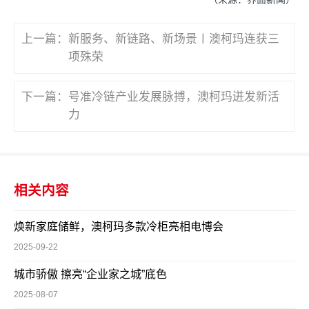
上一篇：
新服务、新链路、新场景〡澳柯玛连获三
项殊荣
下一篇：
号准冷链产业发展脉搏，澳柯玛迸发新活
力
相关内容
焕新家庭储鲜，澳柯玛多款冷柜亮相电博会
2025-09-22
城市骄傲 擦亮“企业家之城”底色
2025-08-07