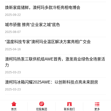
焕新家庭储鲜，澳柯玛多款冷柜亮相电博会
2025-09-22
城市骄傲 擦亮“企业家之城”底色
2025-08-07
“温度科技专家”澳柯玛全温区解决方案亮相广交会
2025-04-16
澳柯玛热泵三联供机组AWE首秀，激发商业绿色全场景活
力
2025-03-23
澳柯玛冰箱闪耀2025AWE：以创新科技点亮未来厨房
2025-03-23
首页
控股集团
联系我们
更多