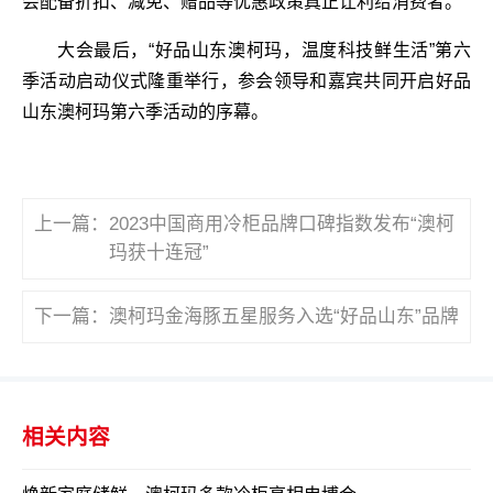
会配备折扣、减免、赠品等优惠政策真正让利给消费者。
大会最后，“好品山东澳柯玛，温度科技鲜生活”第六
季活动启动仪式隆重举行，参会领导和嘉宾共同开启好品
山东澳柯玛第六季活动的序幕。
上一篇：
2023中国商用冷柜品牌口碑指数发布“澳柯
玛获十连冠”
下一篇：
澳柯玛金海豚五星服务入选“好品山东”品牌
相关内容