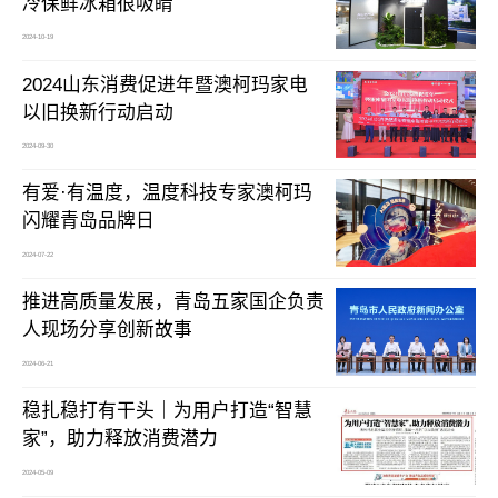
冷保鲜冰箱很吸睛
2024-10-19
2024山东消费促进年暨澳柯玛家电
以旧换新行动启动
2024-09-30
有爱·有温度，温度科技专家澳柯玛
闪耀青岛品牌日
2024-07-22
推进高质量发展，青岛五家国企负责
人现场分享创新故事
2024-06-21
稳扎稳打有干头｜为用户打造“智慧
家”，助力释放消费潜力
2024-05-09