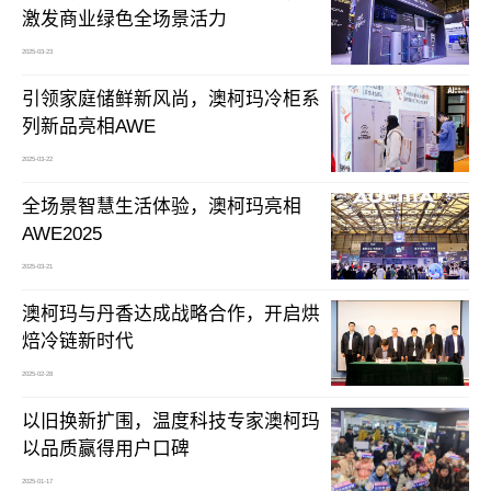
激发商业绿色全场景活力
2025-03-23
引领家庭储鲜新风尚，澳柯玛冷柜系
列新品亮相AWE
2025-03-22
全场景智慧生活体验，澳柯玛亮相
AWE2025
2025-03-21
澳柯玛与丹香达成战略合作，开启烘
焙冷链新时代
2025-02-28
以旧换新扩围，温度科技专家澳柯玛
以品质赢得用户口碑
2025-01-17