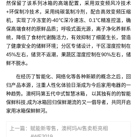
然保留了该系列冰箱的高端配置，采用双变频风冷技术
+环保制冷技术，采用纯碳氢制冷剂，配合高效变频压缩
机，实现了冷冻室的-40℃深冷速冻、0.1℃精准控温，确
保高端食材的原鲜品质；呼吸式面光源，离子净化养鲜系
统，降低了食材代谢酶活力，有效抑制了细菌生长，营造
了健康安全的储鲜环境；分区专储设计，干区湿度控制在
45%左右，储货不返潮，果蔬区湿度控制在90%左右，储
鲜不脱水。
在经历了智能化、网络化等各种新颖的概念之后，回
归产品本源，注重人性化体验日渐成为今后家用电器的一
种趋势。澳柯玛第五代中式智慧冰箱， 以其独有的的智能
保鲜科技,成为冰箱回归保鲜潮流的又一倡导者，共同开启
家用冰箱保鲜鲜河。
上一篇：
赋能新零售，澳柯玛AI售卖柜亮相
AWE2019