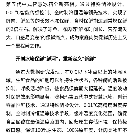
第五代中式智慧冰箱全新亮相。通过特殊储冷设计、
0.01℃智能传感控制、全时制冷恒温等领先技术，实现了
鲜肉、鲜鱼等的长效不冻保鲜，食材保鲜期达到常规保鲜
的2倍左右。解决了冻鱼、冻肉等“解冻时间长、营养流失
大、口感易变差”的保鲜痛点，成为家庭肉类保鲜历史上又
一个里程碑之作。
开创冰箱保鲜“鲜河”，重新定义“新鲜”
通过大数据研究发现，在0℃以下冰点以上的冰温区
域，生鲜食品的细胞可以维持生活状态，各种酶的活动被
抑制，呼吸活动降低，使食品保鲜期大幅延长。温度波动
对保鲜效果影响显著，澳柯玛第五代中式智慧冰箱，创新
零晶恒鲜技术，通过特殊储冷设计、0.01℃高精度温度控
制，全时制冷恒温等技术手段，缓冲温度变化范围，确保
食品储藏在最佳温度范围内，回归原生存储环境，保持极
致口感。保证100%原生态、100%原鲜度，让肉类冰鲜不