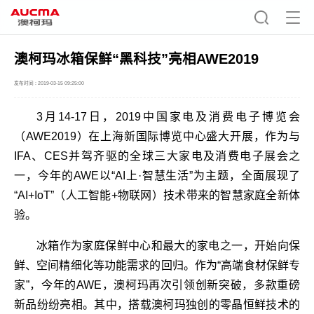
澳柯玛冰箱保鲜“黑科技”亮相AWE2019
发布时间 : 2019-03-15 09:25:00
3月14-17日，2019中国家电及消费电子博览会
（AWE2019）在上海新国际博览中心盛大开展，作为与
IFA、CES并驾齐驱的全球三大家电及消费电子展会之
一，今年的AWE以“AI上·智慧生活”为主题，全面展现了
“AI+IoT”（人工智能+物联网）技术带来的智慧家庭全新体
验。
冰箱作为家庭保鲜中心和最大的家电之一，开始向保
鲜、空间精细化等功能需求的回归。作为“高端食材保鲜专
家”，今年的AWE，澳柯玛再次引领创新突破，多款重磅
新品纷纷亮相。其中，搭载澳柯玛独创的零晶恒鲜技术的