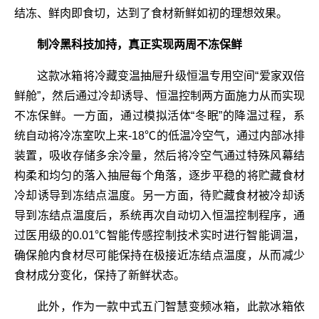
结冻、鲜肉即食切，达到了食材新鲜如初的理想效果。
制冷黑科技加持，真正实现两周不冻保鲜
这款冰箱将冷藏变温抽屉升级恒温专用空间“爱家双倍
鲜舱”，然后通过冷却诱导、恒温控制两方面施力从而实现
不冻保鲜。一方面，通过模拟活体“冬眠”的降温过程，系
统自动将冷冻室吹上来-18℃的低温冷空气，通过内部冰排
装置，吸收存储多余冷量，然后将冷空气通过特殊风幕结
构柔和均匀的落入抽屉每个角落，逐步平稳的将贮藏食材
冷却诱导到冻结点温度。另一方面，待贮藏食材被冷却诱
导到冻结点温度后，系统再次自动切入恒温控制程序，通
过医用级的0.01℃智能传感控制技术实时进行智能调温，
确保舱内食材尽可能保持在极接近冻结点温度，从而减少
食材成分变化，保持了新鲜状态。
此外，作为一款中式五门智慧变频冰箱，此款冰箱依