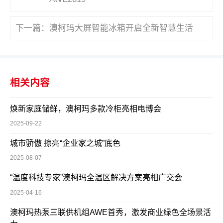
下一篇：
澳柯玛大屏智能冰箱开启全新智慧生活
相关内容
焕新家庭储鲜，澳柯玛多款冷柜亮相电博会
2025-09-22
城市骄傲 擦亮“企业家之城”底色
2025-08-07
“温度科技专家”澳柯玛全温区解决方案亮相广交会
2025-04-16
澳柯玛热泵三联供机组AWE首秀，激发商业绿色全场景活